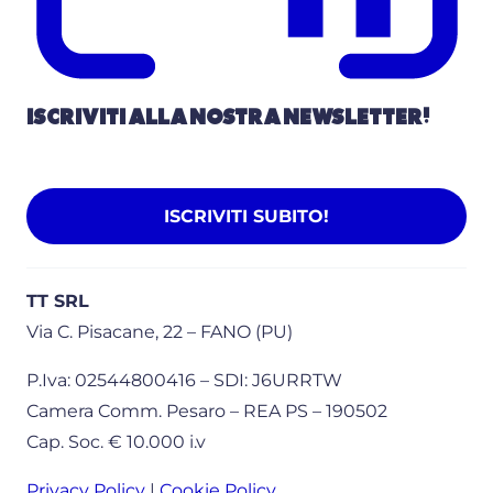
ISCRIVITI ALLA NOSTRA NEWSLETTER!
ISCRIVITI SUBITO!
TT SRL
Via C. Pisacane, 22 – FANO (PU)
P.Iva: 02544800416 – SDI: J6URRTW
Camera Comm. Pesaro – REA PS – 190502
Cap. Soc. € 10.000 i.v
Privacy Policy
|
Cookie Policy