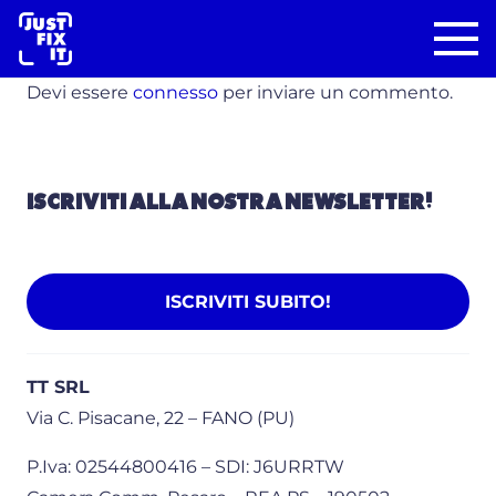
Devi essere
connesso
per inviare un commento.
ISCRIVITI ALLA NOSTRA NEWSLETTER!
ISCRIVITI SUBITO!
TT SRL
Via C. Pisacane, 22 – FANO (PU)
P.Iva: 02544800416 – SDI: J6URRTW